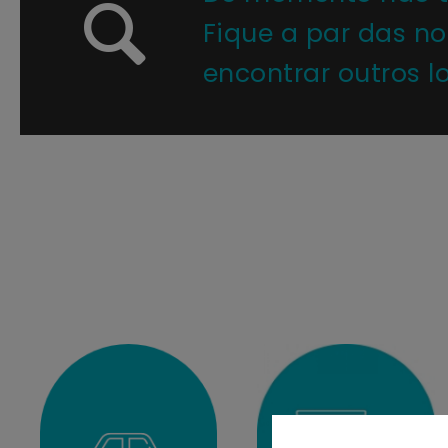
Fique a par das n
encontrar outros lo