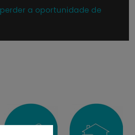
 perder a oportunidade de