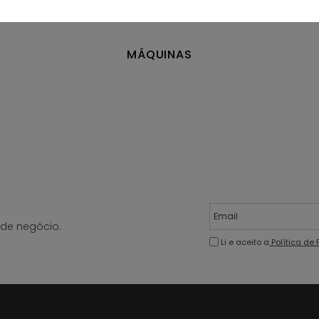
MÁQUINAS
de negócio.
Li e aceito a
Política de