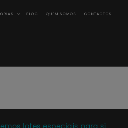
ORIAS
BLOG
QUEM SOMOS
CONTACTOS
os lotes especiais para si...