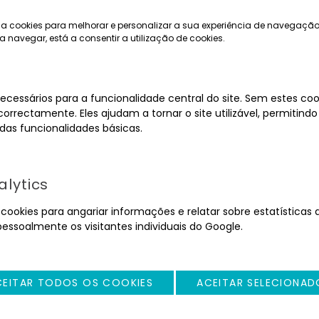
a cookies para melhorar e personalizar a sua experiência de navegação
a navegar, está a consentir a utilização de cookies.
ecessários para a funcionalidade central do site. Sem estes cook
orrectamente. Eles ajudam a tornar o site utilizável, permitindo
as funcionalidades básicas.
MOBILIÁRIO
EQUIPAMENTOS
lytics
ookies para angariar informações e relatar sobre estatísticas d
pessoalmente os visitantes individuais do Google.
CEITAR TODOS OS COOKIES
ACEITAR SELECIONAD