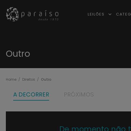
LEILÕES
CATEG
Outro
Home
Direitos
Outro
A DECORRER
PRÓXIMOS
De momento não tem