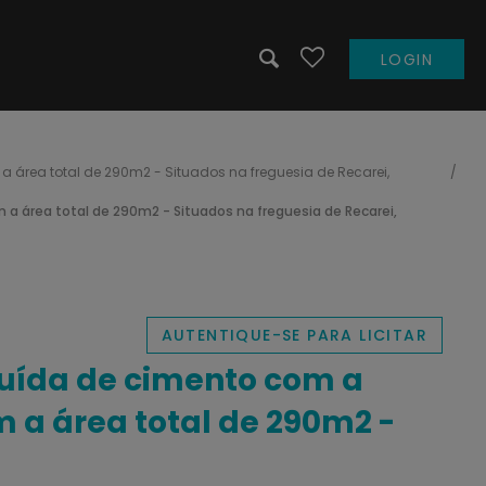
LOGIN
a área total de 290m2 - Situados na freguesia de Recarei,
 a área total de 290m2 - Situados na freguesia de Recarei,
AUTENTIQUE-SE PARA LICITAR
ruída de cimento com a
m a área total de 290m2 -