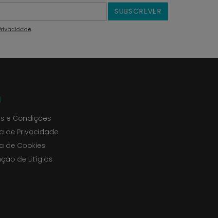
SUBSCREVER
 Privacidade
.
l
s e Condições
ca de Privacidade
ca de Cookies
ção de Litígios