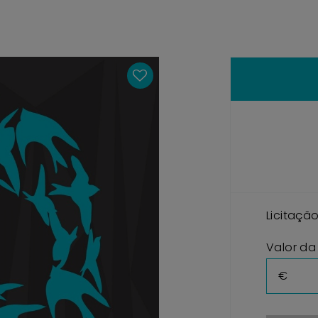
Licitaçã
Valor da
€