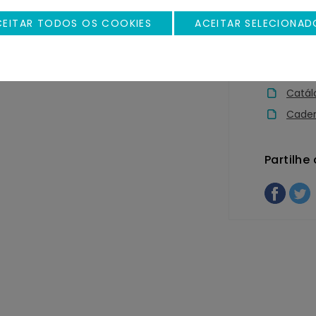
CEITAR TODOS OS COOKIES
ACEITAR SELECIONAD
Calculado
Catál
Cader
Partilhe