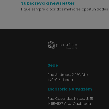
Subscreva a newsletter
Fique sempre a par das melhores oportunidades 
Sede
Rua Andrade, 2 R/C Dto
1170-015 Lisboa
Escritório e Armazém
Rua Casal dos Netos, Lt. 15
1495-687 Cruz Quebrada