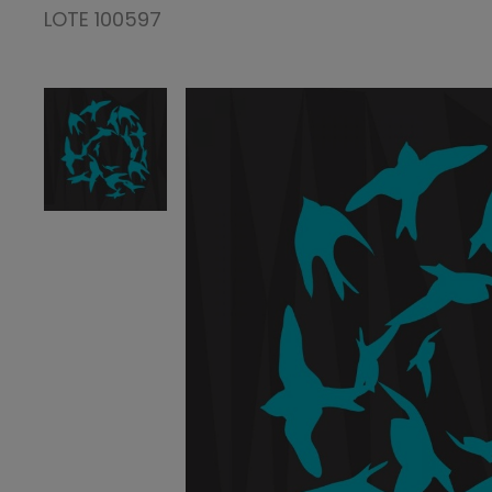
LOTE 100597