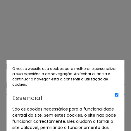
Descrição
O nosso website usa cookies para melhorar e personalizar
a sua experiência de navegação. Ao fechar a janela e
continuar a navegar, está a consentir a utilização de
Detalhes do lote
cookies.
Essencial
São os cookies necessários para a funcionalidade
central do site. Sem estes cookies, o site não pode
funcionar correctamente. Eles ajudam a tornar o
site utilizável, permitindo o funcionamento das