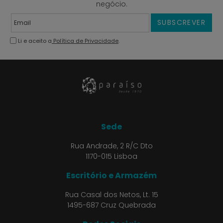
negócio.
SUBSCREVER
Li e aceito a
Política de Privacidade
.
Sede
Rua Andrade, 2 R/C Dto
1170-015 Lisboa
Escritório e Armazém
Rua Casal dos Netos, Lt. 15
1495-687 Cruz Quebrada