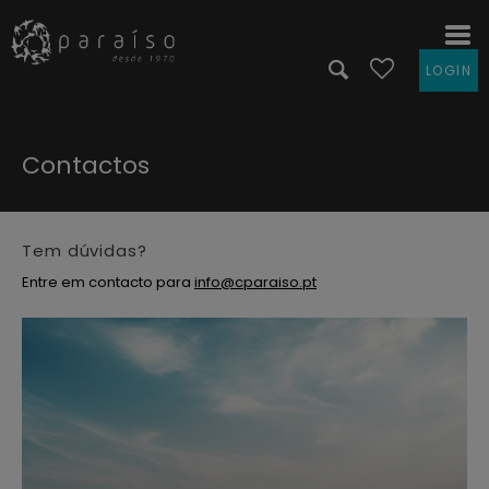
LOGIN
Contactos
Tem dúvidas?
Entre em contacto para
info@cparaiso.pt