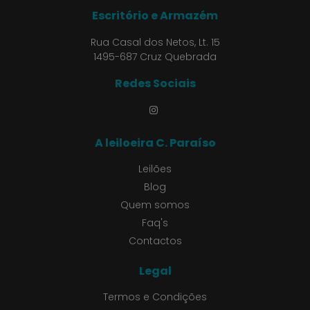
Escritório e Armazém
Rua Casal dos Netos, Lt. 15
1495-687 Cruz Quebrada
Redes Sociais
A leiloeira C. Paraíso
Leilões
Blog
Quem somos
Faq's
Contactos
Legal
Termos e Condições