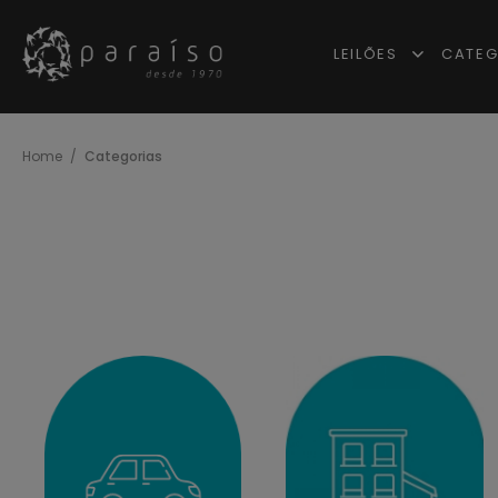
LEILÕES
CATEG
Home
Categorias