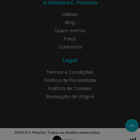
A leiloeira C. Paraíso
Leilões
Blog
Quem somos
Faq's
Contactos
Legal
Termos e Condições
Política de Privacidade
Politíca de Cookies
Resolução de Litígios
2024 © C Paraíso. Todos os direitos reservados.