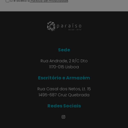
Li e aceito a
Política de Privacidade
.
Sede
Rua Andrade, 2 R/C Dto
1170-015 Lisboa
Escritório e Armazém
Rua Casal dos Netos, Lt. 15
1495-687 Cruz Quebrada
Redes Sociais