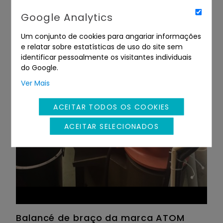
Google Analytics
Um conjunto de cookies para angariar informações
e relatar sobre estatísticas de uso do site sem
identificar pessoalmente os visitantes individuais
do Google.
Ver Mais
ACEITAR TODOS OS COOKIES
ACEITAR SELECIONADOS
Balancé de braço da marca ATOM