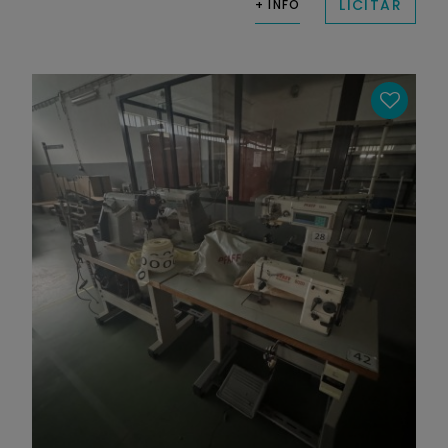
LICITAR
+ INFO