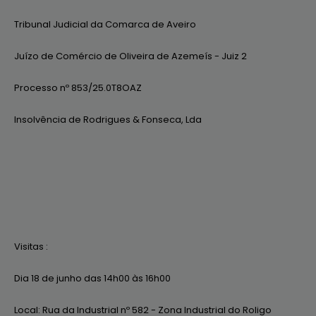
Tribunal Judicial da Comarca de Aveiro
Juízo de Comércio de Oliveira de Azemeís - Juiz 2
Processo nº 853/25.0T8OAZ
Insolvência de Rodrigues & Fonseca, Lda
Visitas :
Dia 18 de junho das 14h00 às 16h00
Local: Rua da Industrial nº 582 - Zona Industrial do Roligo