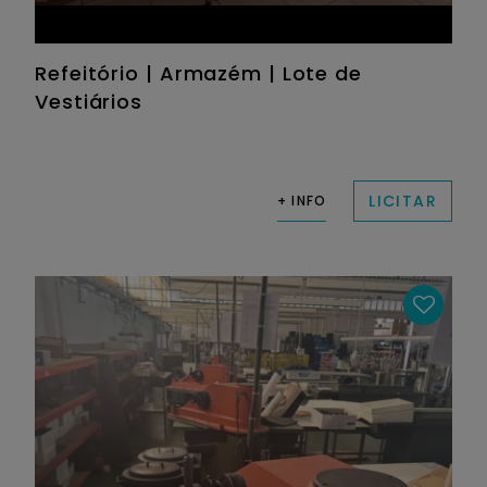
Refeitório | Armazém | Lote de
Vestiários
LICITAR
+ INFO