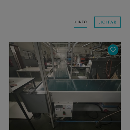
LICITAR
+ INFO