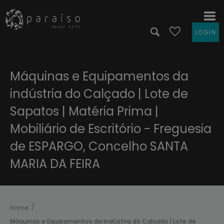
LOGIN
Máquinas e Equipamentos da
indústria do Calçado | Lote de
Sapatos | Matéria Prima |
Mobiliário de Escritório - Freguesia
de ESPARGO, Concelho SANTA
MARIA DA FEIRA
Home
Máquinas e Equipamentos da indústria do Calçado | Lote de