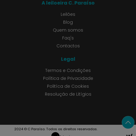
A leiloeira C. Paraíso
Leilões
Blog
Quem somos
Faq's
Contactos
Legal
Termos e Condições
Política de Privacidade
Politíca de Cookies
Resolução de Litígios
2024 © C Paraíso. Todos os direitos reservados.