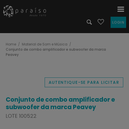
LOGIN
Home
Material de Som e Música
Conjunto de combo amplificador e subwoofer da marca
Peavey
AUTENTIQUE-SE PARA LICITAR
Conjunto de combo amplificador e
subwoofer da marca Peavey
LOTE 100522