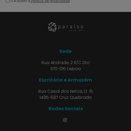
Li e aceito a
Política de Privacidade
.
Sede
Rua Andrade, 2 R/C Dto
1170-015 Lisboa
Escritório e Armazém
Rua Casal dos Netos, Lt. 15
1495-687 Cruz Quebrada
Redes Sociais