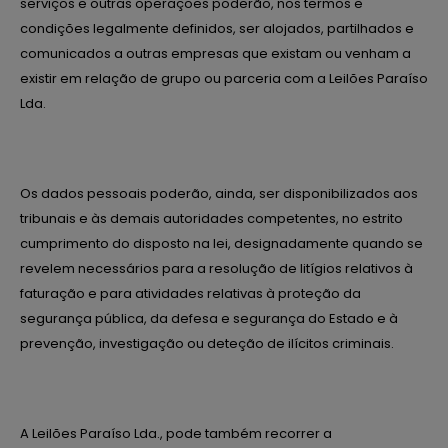
serviços e outras operações poderão, nos termos e
condições legalmente definidos, ser alojados, partilhados e
comunicados a outras empresas que existam ou venham a
existir em relação de grupo ou parceria com a Leilões Paraíso
Lda.
Os dados pessoais poderão, ainda, ser disponibilizados aos
tribunais e às demais autoridades competentes, no estrito
cumprimento do disposto na lei, designadamente quando se
revelem necessários para a resolução de litígios relativos à
faturação e para atividades relativas à proteção da
segurança pública, da defesa e segurança do Estado e à
prevenção, investigação ou deteção de ilícitos criminais.
A Leilões Paraíso Lda., pode também recorrer a