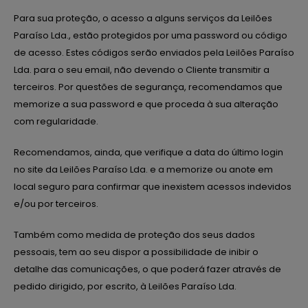
Para sua proteção, o acesso a alguns serviços da Leilões
Paraíso Lda., estão protegidos por uma password ou código
de acesso. Estes códigos serão enviados pela Leilões Paraíso
Lda. para o seu email, não devendo o Cliente transmitir a
terceiros. Por questões de segurança, recomendamos que
memorize a sua password e que proceda à sua alteração
com regularidade.
Recomendamos, ainda, que verifique a data do último login
no site da Leilões Paraíso Lda. e a memorize ou anote em
local seguro para confirmar que inexistem acessos indevidos
e/ou por terceiros.
Também como medida de proteção dos seus dados
pessoais, tem ao seu dispor a possibilidade de inibir o
detalhe das comunicações, o que poderá fazer através de
pedido dirigido, por escrito, à Leilões Paraíso Lda.