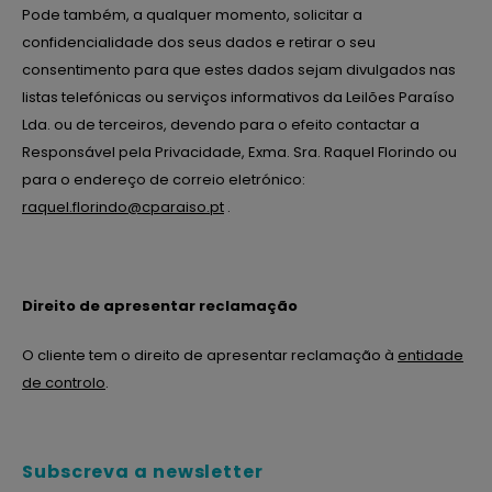
Pode também, a qualquer momento, solicitar a
confidencialidade dos seus dados e retirar o seu
consentimento para que estes dados sejam divulgados nas
listas telefónicas ou serviços informativos da Leilões Paraíso
Lda. ou de terceiros, devendo para o efeito contactar a
Responsável pela Privacidade, Exma. Sra. Raquel Florindo ou
para o endereço de correio eletrónico:
raquel.florindo@cparaiso.pt
.
Direito de apresentar reclamação
O cliente tem o direito de apresentar reclamação à
entidade
de controlo
.
Subscreva a newsletter