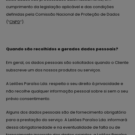
cumprimento da legislação aplicável e das condições
definidas pela Comissão Nacional de Proteção de Dados
(“
CNPD
”).
Quando são recolhidos e gerados dados pessoais?
Em geral, os dados pessoais são solicitados quando o Cliente
subscreve um dos nossos produtos ou serviços.
A Leilões Paraíso Lda. respeita o seu direito à privacidade e
não recolhe qualquer informação pessoal sobre si sem o seu
prévio consentimento.
Alguns dos dados pessoais são de fornecimento obrigatório
para a prestação do serviço. A Leilões Paraíso Lda. informará
dessa obrigatoriedade e na eventualidade de falta ou de
fornecimento incorreto dos dados exigidos, a Leilões Paraíso