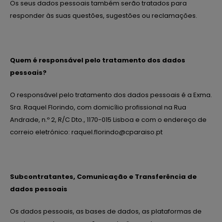
Os seus dados pessoais também serão tratados para
responder às suas questões, sugestões ou reclamações.
Quem é responsável pelo tratamento dos dados
pessoais?
O responsável pelo tratamento dos dados pessoais é a Exma.
Sra. Raquel Florindo, com domicílio profissional na Rua
Andrade, n.º 2, R/C Dto., 1170-015 Lisboa e com o endereço de
correio eletrónico: raquel.florindo@cparaiso.pt
Subcontratantes, Comunicação e Transferência de
dados pessoais
Os dados pessoais, as bases de dados, as plataformas de