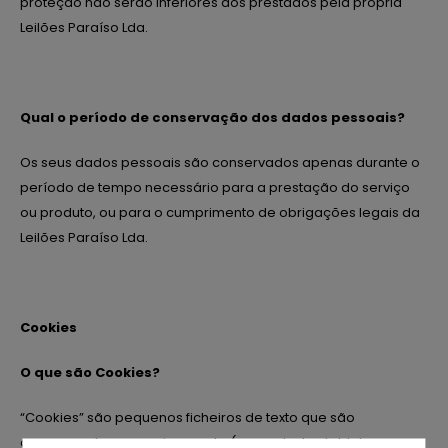
proteção não serão inferiores aos prestados pela própria
Leilões Paraíso Lda.
Qual o período de conservação dos dados pessoais?
Os seus dados pessoais são conservados apenas durante o
período de tempo necessário para a prestação do serviço
ou produto, ou para o cumprimento de obrigações legais da
Leilões Paraíso Lda.
Cookies
O que são Cookies?
“Cookies” são pequenos ficheiros de texto que são
armazenados no equipamento (computador, tablet,