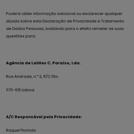
Poderá obter informação adicional ou esclarecer qualquer
dúvida sobre esta Declaração de Privacidade e Tratamento
de Dados Pessoais, bastando para o efeito remeter as suas
questões para:
Agência de Leilões C. Paraíso, Lda.
Rua Andrade, n.º 2, R/C Dto.
1170-015 Lisboa
A/C Responsável pela Privacidade:
Raquel Florindo