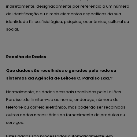
indiretamente, designadamente por referência a um número
de identificação ou a mais elementos específicos da sua
identidade física, fisiológica, psíquica, económica, cultural ou
social.
Recolha de Dados
Que dados são recolhidos e gerados pela rede ou
sistemas da Agência de Leilões C. Paraíso Lda.?
Normalmente, os dados pessoais recolhidos pela Leilões
Paraíso Lda. limitam-se ao nome, endereço, número de
telefone ou correio eletrónico, mas poderão ser recolhidos
outros dados necessários ao fornecimento de produtos ou
serviços.
Estes dados são processados automaticamente, em