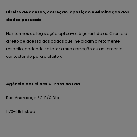
Direito de acesso, correção, oposição e eliminação dos
dados pessoais
Nos termos da legislação aplicável, é garantido ao Cliente o
direito de acesso aos dados que lhe digam diretamente
respeito, podendo solicitar a sua correção ou aditamento,
contactando para o efeito a:
Agência de Leilões C. Paraíso Lda.
Rua Andrade, n.º 2, R/C Dto.
1170-015 Lisboa