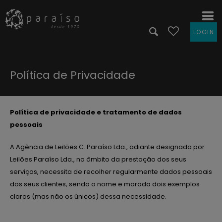
LOGIN
Política de Privacidade
Política de privacidade e tratamento de dados
pessoais
A Agência de Leilões C. Paraíso Lda., adiante designada por
Leilões Paraíso Lda., no âmbito da prestação dos seus
serviços, necessita de recolher regularmente dados pessoais
dos seus clientes, sendo o nome e morada dois exemplos
claros (mas não os únicos) dessa necessidade.