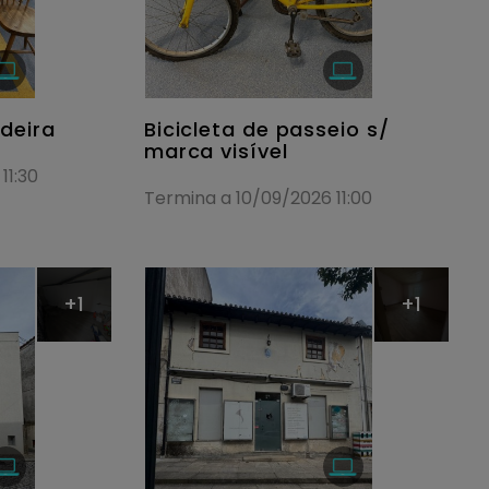
deira
Bicicleta de passeio s/
marca visível
11:30
Termina a 10/09/2026 11:00
+1
+1