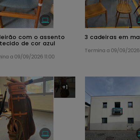
eirão com o assento
3 cadeiras em ma
tecido de cor azul
Termina a 09/09/2026 
ina a 09/09/2026 11:00
+1