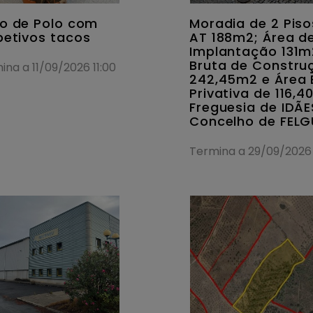
o de Polo com
Moradia de 2 Piso
petivos tacos
AT 188m2; Área d
Implantação 131m
Bruta de Constru
ina a 11/09/2026 11:00
242,45m2 e Área 
Privativa de 116,
Freguesia de IDÃE
Concelho de FELG
Termina a 29/09/2026 