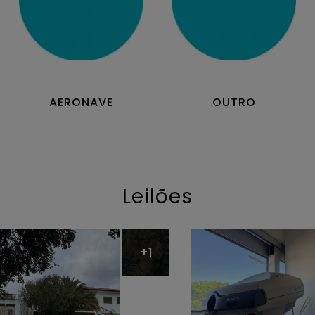
AERONAVE
OUTRO
Leilões
+1