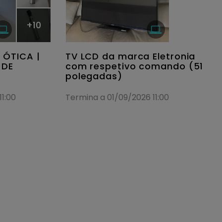
+10
 ÓTICA |
TV LCD da marca Eletronia
 DE
com respetivo comando (51
polegadas)
1:00
Termina a 01/09/2026 11:00