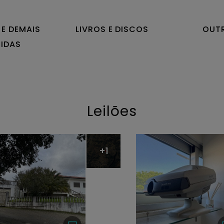
 E DEMAIS
LIVROS E DISCOS
OUT
BIDAS
Leilões
+1