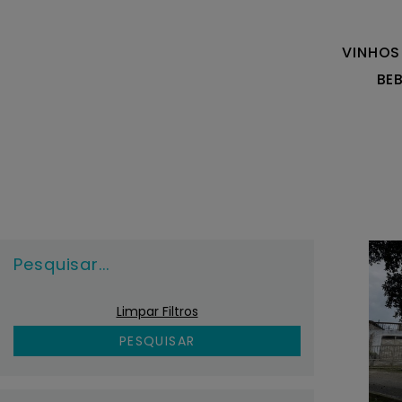
VINHOS
BE
Pesquisar...
Limpar Filtros
PESQUISAR