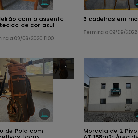
eirão com o assento
3 cadeiras em ma
tecido de cor azul
Termina a 09/09/2026 
ina a 09/09/2026 11:00
+1
o de Polo com
Moradia de 2 Piso
petivos tacos
AT 188m2; Área d