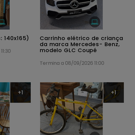
: 140x165)
Carrinho elétrico de criança
da marca Mercedes- Benz,
modelo GLC Coupé
11:30
Termina a 08/09/2026 11:00
+1
+1