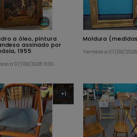
dro a óleo, pintura
Moldura (medidas
andesa assinado por
ásia, 1955
Termina a 07/09/2026 
ina a 07/09/2026 11:00
+1