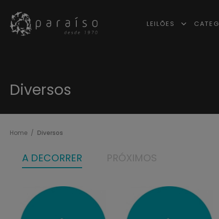
LEILÕES
CATEG
Diversos
Home
Diversos
A DECORRER
PRÓXIMOS