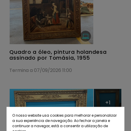
Quadro a óleo, pintura holandesa
assinado por Tomásia, 1955
Termina a 07/09/2026 11:00
+1
O nosso website usa cookies para melhorar e personalizar
a sua experiência de navegação. Ao fechar a janela e
continuar a navegar, está a consentir a utilização de