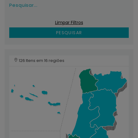
Pesquisar...
Limpar Filtros
PESQUISAR
126 Itens em 16 regiões