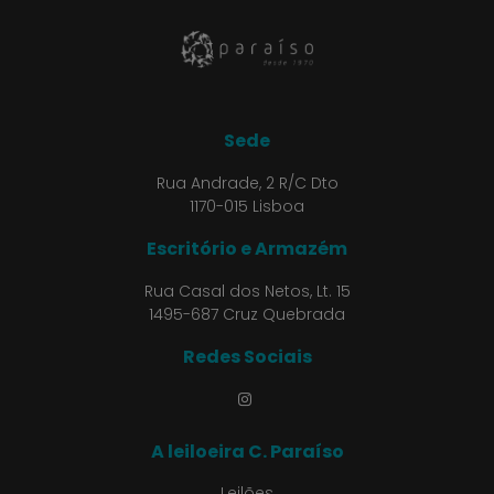
Sede
Rua Andrade, 2 R/C Dto
1170-015 Lisboa
Escritório e Armazém
Rua Casal dos Netos, Lt. 15
1495-687 Cruz Quebrada
Redes Sociais
A leiloeira C. Paraíso
Leilões