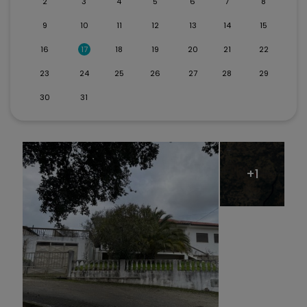
2
3
4
5
6
7
8
9
10
11
12
13
14
15
16
17
18
19
20
21
22
23
24
25
26
27
28
29
30
31
+1