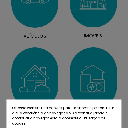
IMÓVEIS
VEÍCULOS
O nosso website usa cookies para melhorar e personalizar
a sua experiência de navegação. Ao fechar a janela e
MOBILIÁRIO
EQUIPAMENTOS
continuar a navegar, está a consentir a utilização de
cookies.