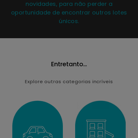
novidades, para não perder a
oportunidade de encontrar outros lotes
únicos.
Entretanto...
Explore outras categorias incríveis