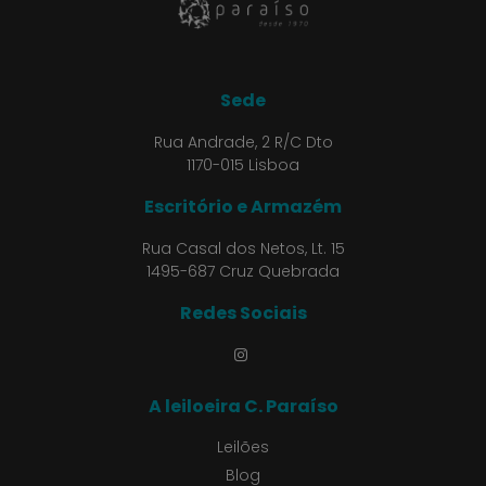
Sede
Rua Andrade, 2 R/C Dto
1170-015 Lisboa
Escritório e Armazém
Rua Casal dos Netos, Lt. 15
1495-687 Cruz Quebrada
Redes Sociais
A leiloeira C. Paraíso
Leilões
Blog