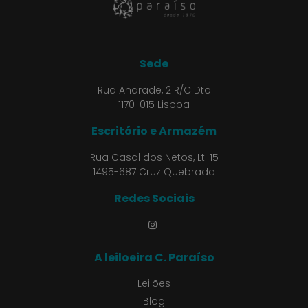
Sede
Rua Andrade, 2 R/C Dto
1170-015 Lisboa
Escritório e Armazém
Rua Casal dos Netos, Lt. 15
1495-687 Cruz Quebrada
Redes Sociais
A leiloeira C. Paraíso
Leilões
Blog