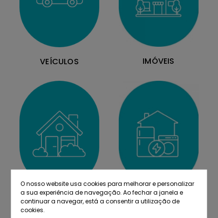
IMÓVEIS
VEÍCULOS
O nosso website usa cookies para melhorar e personalizar
a sua experiência de navegação. Ao fechar a janela e
MOBILIÁRIO
EQUIPAMENTOS
continuar a navegar, está a consentir a utilização de
cookies.