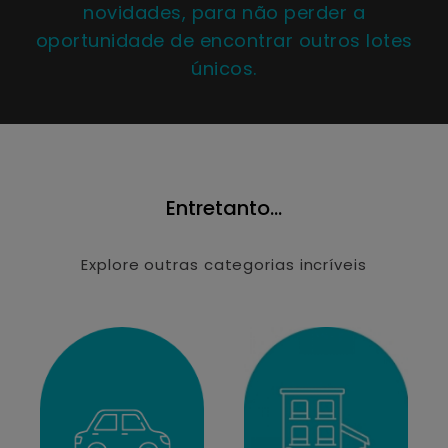
novidades, para não perder a
oportunidade de encontrar outros lotes
únicos.
Entretanto...
Explore outras categorias incríveis