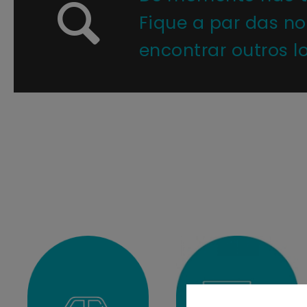
Fique a par das n
encontrar outros lo