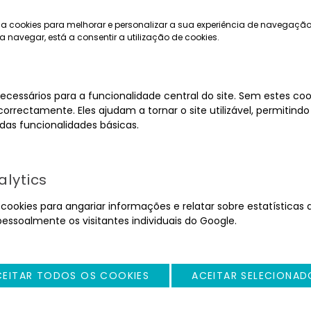
a cookies para melhorar e personalizar a sua experiência de navegação
a navegar, está a consentir a utilização de cookies.
ecessários para a funcionalidade central do site. Sem estes cook
orrectamente. Eles ajudam a tornar o site utilizável, permitindo
as funcionalidades básicas.
MOBILIÁRIO
EQUIPAMENTOS
lytics
ookies para angariar informações e relatar sobre estatísticas d
pessoalmente os visitantes individuais do Google.
CEITAR TODOS OS COOKIES
ACEITAR SELECIONAD