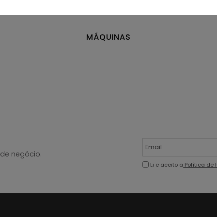
MÁQUINAS
de negócio.
Li e aceito a
Política de