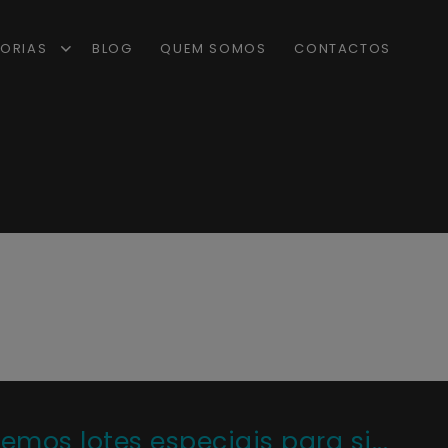
ORIAS
BLOG
QUEM SOMOS
CONTACTOS
os lotes especiais para si...