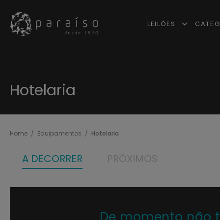
LEILÕES
CATEG
Hotelaria
Home
Equipamentos
Hotelaria
A DECORRER
PRÓXIMOS
De momento não tem