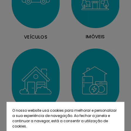
IMÓVEIS
VEÍCULOS
O nosso website usa cookies para melhorar e personalizar
a sua experiência de navegação. Ao fechar a janela e
MOBILIÁRIO
EQUIPAMENTOS
continuar a navegar, está a consentir a utilização de
cookies.