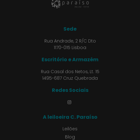
Sede
Rua Andrade, 2 R/C Dto
1170-015 Lisboa
Escritório e Armazém
Rua Casal dos Netos, Lt. 15
1495-687 Cruz Quebrada
Redes Sociais
A leiloeira C. Paraíso
Leilões
Blog