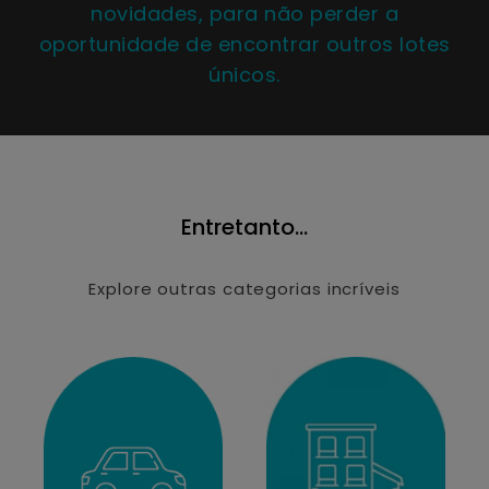
novidades, para não perder a
oportunidade de encontrar outros lotes
únicos.
Entretanto...
Explore outras categorias incríveis