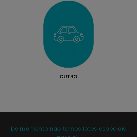
OUTRO
De momento não temos lotes especiais