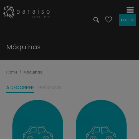
LOGIN
Máquinas
Home
Máquinas
A DECORRER
PRÓXIMOS