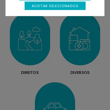
MOBILIÁRIO
EQUIPAMENTOS
ACEITAR SELECIONADOS
DIREITOS
DIVERSOS