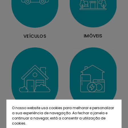
IMÓVEIS
VEÍCULOS
O nosso website usa cookies para melhorar e personalizar
a sua experiência de navegação. Ao fechar a janela e
MOBILIÁRIO
EQUIPAMENTOS
continuar a navegar, está a consentir a utilização de
cookies.