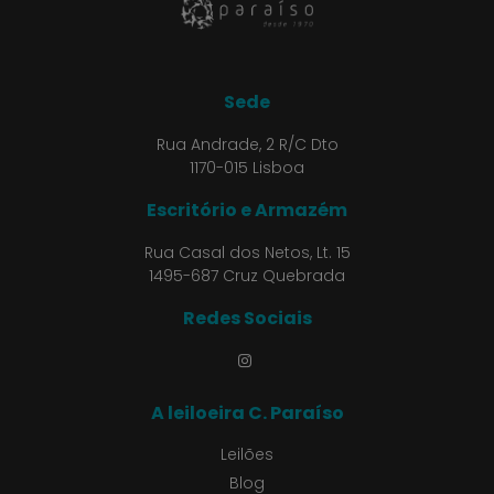
Sede
Rua Andrade, 2 R/C Dto
1170-015 Lisboa
Escritório e Armazém
Rua Casal dos Netos, Lt. 15
1495-687 Cruz Quebrada
Redes Sociais
A leiloeira C. Paraíso
Leilões
Blog