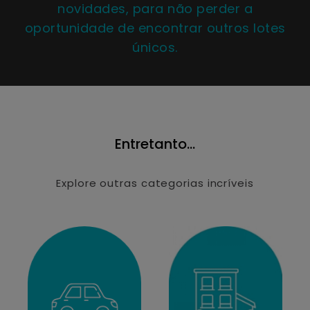
novidades, para não perder a
oportunidade de encontrar outros lotes
únicos.
Entretanto...
Explore outras categorias incríveis