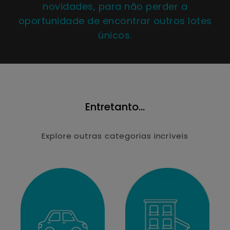
novidades, para não perder a
oportunidade de encontrar outros lotes
únicos.
Entretanto...
Explore outras categorias incríveis