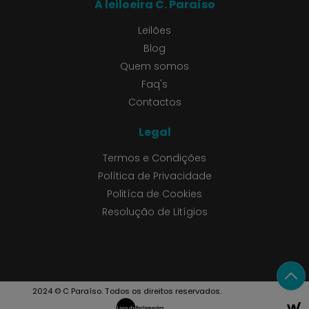
A leiloeira C. Paraíso
Leilões
Blog
Quem somos
Faq's
Contactos
Legal
Termos e Condições
Política de Privacidade
Politíca de Cookies
Resolução de Litígios
2024 © C Paraíso. Todos os direitos reservados.