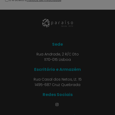
Li e aceito a
Política de Privacidade
.
Sede
Rua Andrade, 2 R/C Dto
1170-015 Lisboa
Escritório e Armazém
Rua Casal dos Netos, Lt. 15
1495-687 Cruz Quebrada
Redes Sociais