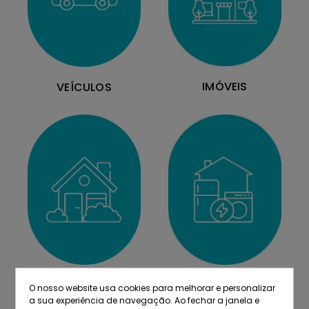
IMÓVEIS
VEÍCULOS
MOBILIÁRIO
EQUIPAMENTOS
O nosso website usa cookies para melhorar e personalizar
a sua experiência de navegação. Ao fechar a janela e