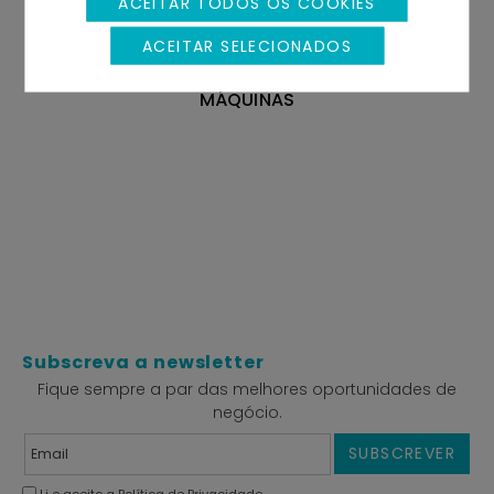
ACEITAR TODOS OS COOKIES
ACEITAR SELECIONADOS
MÁQUINAS
Subscreva a newsletter
Fique sempre a par das melhores oportunidades de
negócio.
SUBSCREVER