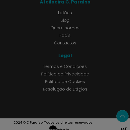
A leiloeira C. Paraíso
Leilões
Blog
Quem somos
Faq's
Contactos
Legal
Termos e Condições
Política de Privacidade
Politíca de Cookies
Resolução de Litígios
2024 © C Paraíso. Todos os direitos reservados.