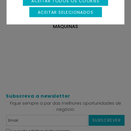
ACEITAR TODOS OS COOKIES
ACEITAR SELECIONADOS
MÁQUINAS
Subscreva a newsletter
Fique sempre a par das melhores oportunidades de
negócio.
SUBSCREVER