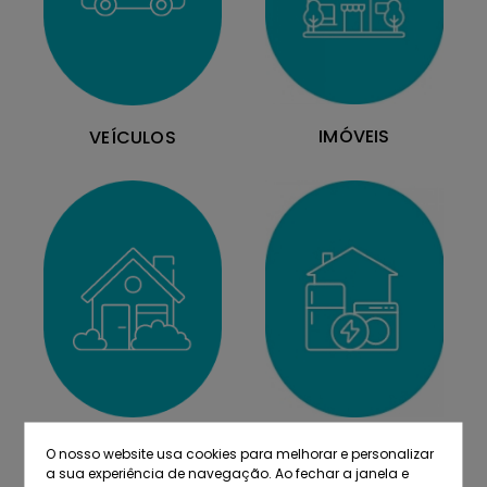
IMÓVEIS
VEÍCULOS
MOBILIÁRIO
EQUIPAMENTOS
O nosso website usa cookies para melhorar e personalizar
a sua experiência de navegação. Ao fechar a janela e