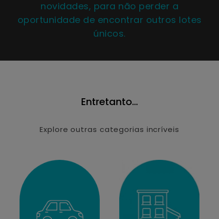
novidades, para não perder a
oportunidade de encontrar outros lotes
únicos.
Entretanto...
Explore outras categorias incríveis