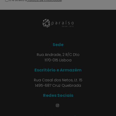
Li e aceito a
Política de Privacidade
.
Sede
Rua Andrade, 2 R/C Dto
1170-015 Lisboa
Escritório e Armazém
Rua Casal dos Netos, Lt. 15
1495-687 Cruz Quebrada
Redes Sociais