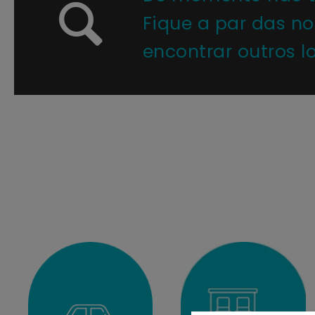
Fique a par das n
encontrar outros lo