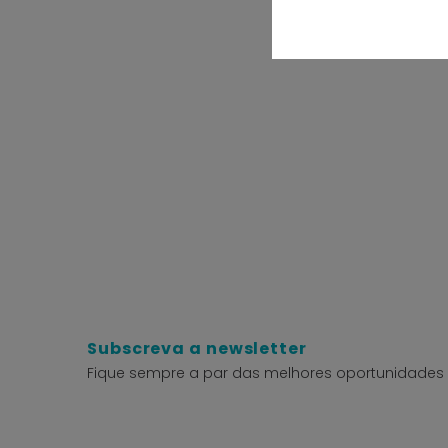
Subscreva a newsletter
Fique sempre a par das melhores oportunidades 