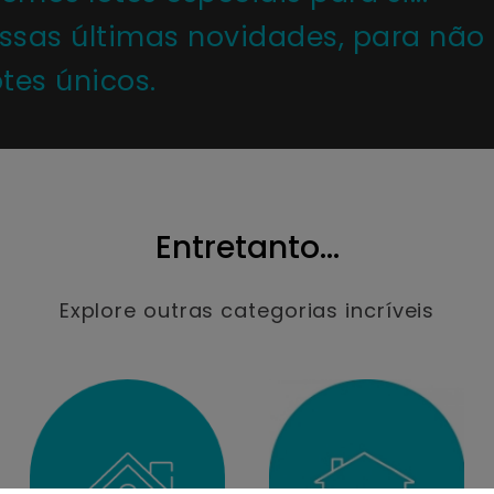
ossas últimas novidades, para não
tes únicos.
Entretanto...
Explore outras categorias incríveis