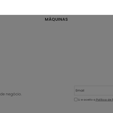
MÁQUINAS
de negócio.
Li e aceito a
Política de