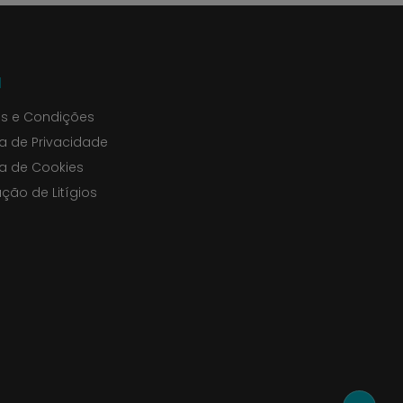
l
s e Condições
ca de Privacidade
ca de Cookies
ção de Litígios