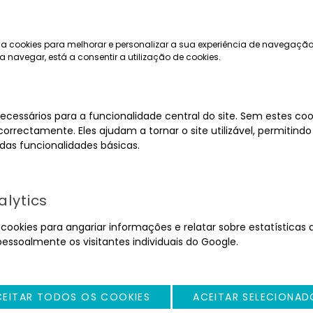
a cookies para melhorar e personalizar a sua experiência de navegação
a navegar, está a consentir a utilização de cookies.
ecessários para a funcionalidade central do site. Sem estes cook
orrectamente. Eles ajudam a tornar o site utilizável, permitindo
MOBILIÁRIO
EQUIPAMENTOS
as funcionalidades básicas.
lytics
ookies para angariar informações e relatar sobre estatísticas d
pessoalmente os visitantes individuais do Google.
CEITAR TODOS OS COOKIES
ACEITAR SELECIONAD