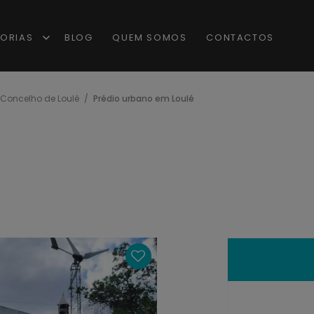
ORIAS
BLOG
QUEM SOMOS
CONTACTOS
 Concelho de Loulé
Prédio urbano em Loulé