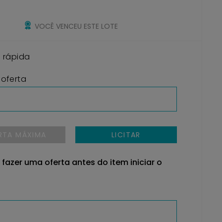
VOCÊ VENCEU ESTE LOTE
o rápida
 oferta
RTA MÁXIMA
LICITAR
 fazer uma oferta antes do item iniciar o