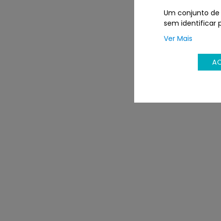
Um conjunto de c
sem identificar 
Ver Mais
A